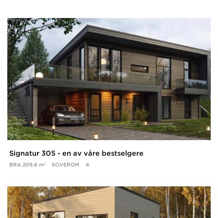
Signatur 305 - en av våre bestselgere
BRA
209,6 m²
SOVEROM
4