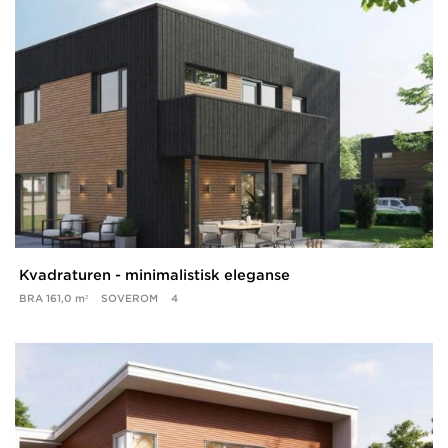
Kvadraturen - minimalistisk eleganse
BRA
161,0 m²
SOVEROM
4