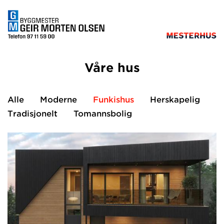
Våre hus
Alle
Moderne
Funkishus
Herskapelig
Tradisjonelt
Tomannsbolig