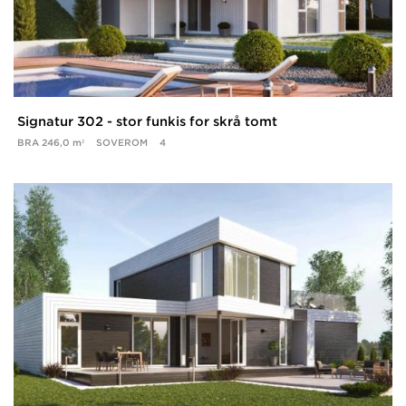
Signatur 302 - stor funkis for skrå tomt
BRA
246,0 m²
SOVEROM
4