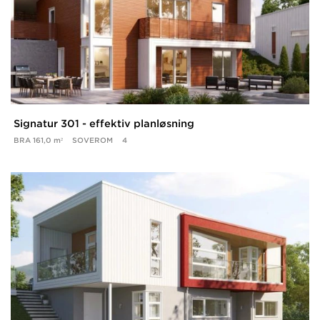
Signatur 301 - effektiv planløsning
BRA
161,0 m²
SOVEROM
4